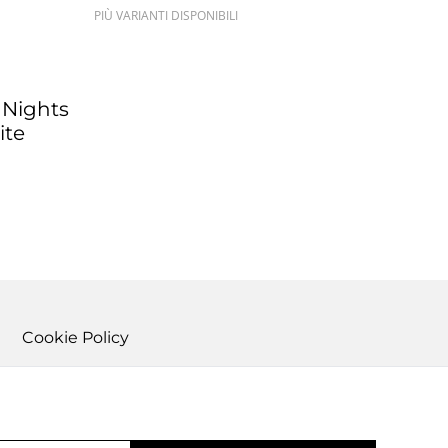
PIÙ VARIANTI DISPONIBILI
 Nights
ite
Cookie Policy