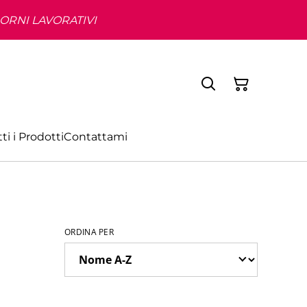
IORNI LAVORATIVI
ti i Prodotti
Contattami
ORDINA PER