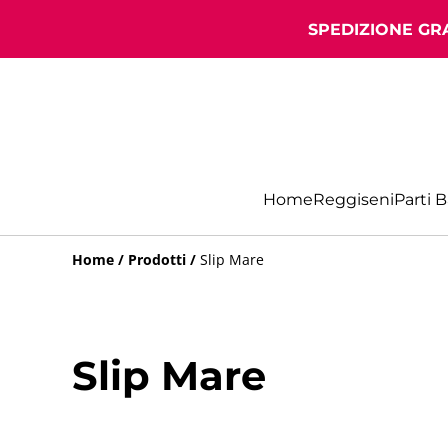
SPEDIZIONE GRA
Home
Reggiseni
Parti 
Home
/
Prodotti
/
Slip Mare
Slip Mare