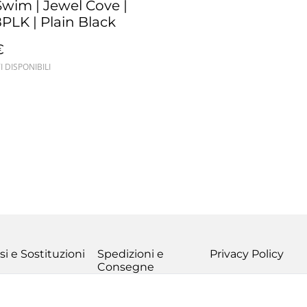
Swim | Jewel Cove |
PLK | Plain Black
€
I DISPONIBILI
si e Sostituzioni
Spedizioni e
Privacy Policy
Consegne