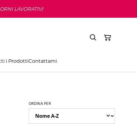
IORNI LAVORATIVI
ti i Prodotti
Contattami
ORDINA PER