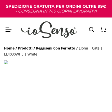
SPEDIZIONE GRATUITA PER ORDINI OLTRE 99€
-
CONSEGNA IN 7-10 GIORNI LAVORATIVI
Home
/
Prodotti
/
Reggiseni Con Ferretto
/
Elomi | Cate |
EL4030WHE | White