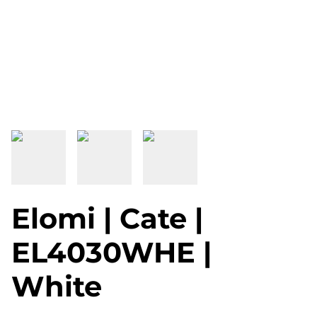
Elomi | Cate |
EL4030WHE |
White