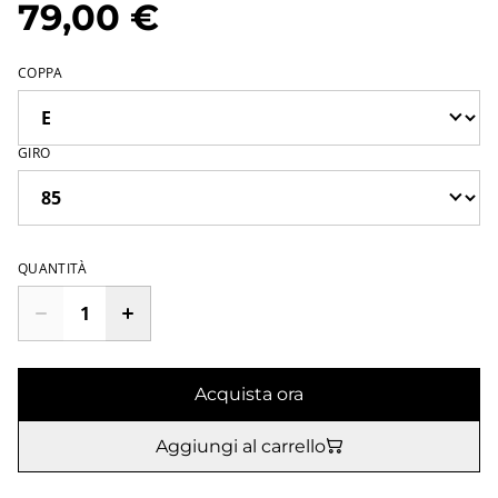
79,00 €
COPPA
GIRO
QUANTITÀ
Acquista ora
Aggiungi al carrello