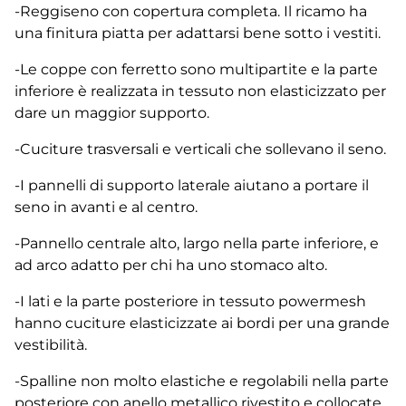
-Reggiseno con copertura completa. Il ricamo ha
una finitura piatta per adattarsi bene sotto i vestiti.
-Le coppe con ferretto sono multipartite e la parte
inferiore è realizzata in tessuto non elasticizzato per
dare un maggior supporto.
-Cuciture trasversali e verticali che sollevano il seno.
-I pannelli di supporto laterale aiutano a portare il
seno in avanti e al centro.
-Pannello centrale alto, largo nella parte inferiore, e
ad arco adatto per chi ha uno stomaco alto.
-I lati e la parte posteriore in tessuto powermesh
hanno cuciture elasticizzate ai bordi per una grande
vestibilità.
-Spalline non molto elastiche e regolabili nella parte
posteriore con anello metallico rivestito e collocate