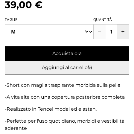
39,00 €
TAGLIE
QUANTITÀ
Acquista ora
Aggiungi al carrello
-Short con maglia traspirante morbida sulla pelle
-A vita alta con una copertura posteriore completa
-Realizzato in Tencel modal ed elastan.
-Perfette per l'uso quotidiano, morbidi e vestibilità
aderente