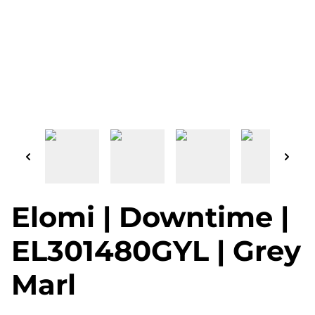
Elomi | Downtime |
EL301480GYL | Grey
Marl