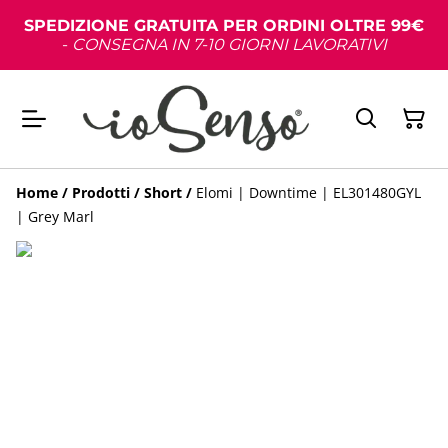
SPEDIZIONE GRATUITA PER ORDINI OLTRE 99€
-
CONSEGNA IN 7-10 GIORNI LAVORATIVI
Home
/
Prodotti
/
Short
/
Elomi | Downtime | EL301480GYL
| Grey Marl