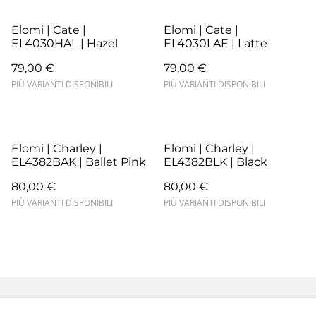
Elomi | Cate |
Elomi | Cate |
EL4030HAL | Hazel
EL4030LAE | Latte
79,00 €
79,00 €
PIÙ VARIANTI DISPONIBILI
PIÙ VARIANTI DISPONIBILI
Elomi | Charley |
Elomi | Charley |
EL4382BAK | Ballet Pink
EL4382BLK | Black
80,00 €
80,00 €
PIÙ VARIANTI DISPONIBILI
PIÙ VARIANTI DISPONIBILI