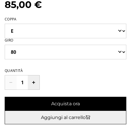
85,00 €
COPPA
GIRO
QUANTITÀ
Acquista ora
Aggiungi al carrello