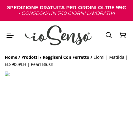
SPEDIZIONE GRATUITA PER ORDINI OLTRE 99€
-
CONSEGNA IN 7-10 GIORNI LAVORATIVI
Home
/
Prodotti
/
Reggiseni Con Ferretto
/
Elomi | Matilda |
EL8900PLH | Pearl Blush