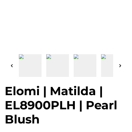
Elomi | Matilda |
EL8900PLH | Pearl
Blush