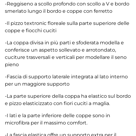
-Reggiseno a scollo profondo con scollo a V e bordo
smerlato lungo il bordo e coppe con ferretto
-Il pizzo textronic floreale sulla parte superiore delle
coppe e fiocchi cuciti
-La coppa divisa in più parti e sfoderata modella e
conferisce un aspetto sollevato e arrotondato,
cuciture trasversali e verticali per modellare il seno
pieno
-Fascia di supporto laterale integrata al lato interno
per un maggiore supporto
-La parte superiore della coppa ha elastico sul bordo
e pizzo elasticizzato con fiori cuciti a maglia.
-I lati e la parte inferiore delle coppe sono in
microfibra per il massimo comfort.
-La fascia elastica offre un supporto extra per il