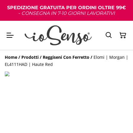
SPEDIZIONE GRATUITA PER ORDINI OLTRE 99€
-
CONSEGNA IN 7-10 GIORNI LAVORATIVI
Home
/
Prodotti
/
Reggiseni Con Ferretto
/
Elomi | Morgan |
EL4111HAD | Haute Red