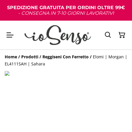
SPEDIZIONE GRATUITA PER ORDINI OLTRE 99€
-
CONSEGNA IN 7-10 GIORNI LAVORATIVI
Home
/
Prodotti
/
Reggiseni Con Ferretto
/
Elomi | Morgan |
EL4111SAH | Sahara