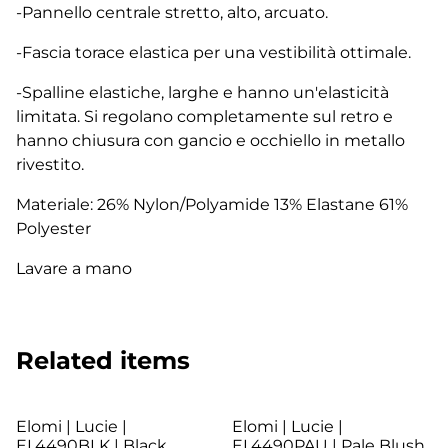
-Pannello centrale stretto, alto, arcuato.
-Fascia torace elastica per una vestibilità ottimale.
-Spalline elastiche, larghe e hanno un'elasticità
limitata. Si regolano completamente sul retro e
hanno chiusura con gancio e occhiello in metallo
rivestito.
Materiale: 26% Nylon/Polyamide 13% Elastane 61%
Polyester
Lavare a mano
Related items
Elomi | Lucie |
Elomi | Lucie |
EL4490BLK | Black
EL4490PAU | Pale Blush