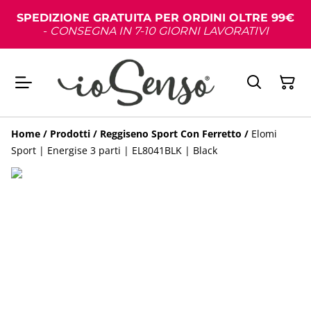
SPEDIZIONE GRATUITA PER ORDINI OLTRE 99€
-
CONSEGNA IN 7-10 GIORNI LAVORATIVI
Home
/
Prodotti
/
Reggiseno Sport Con Ferretto
/
Elomi
Sport | Energise 3 parti | EL8041BLK | Black