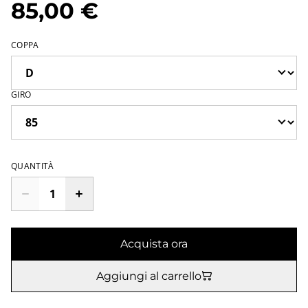
85,00 €
COPPA
GIRO
QUANTITÀ
Acquista ora
Aggiungi al carrello