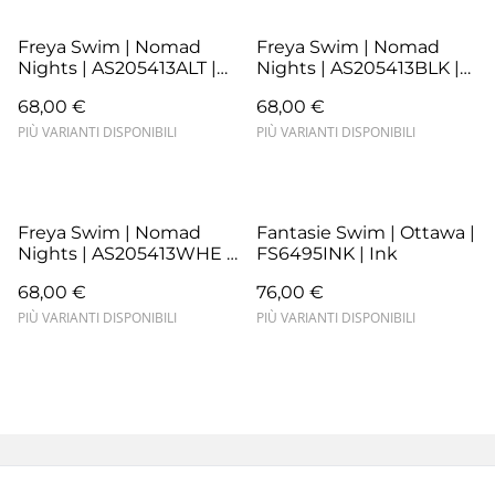
Freya Swim | Nomad
Freya Swim | Nomad
Nights | AS205413ALT |
Nights | AS205413BLK |
Atlantic
Black
68,00 €
68,00 €
PIÙ VARIANTI DISPONIBILI
PIÙ VARIANTI DISPONIBILI
Freya Swim | Nomad
Fantasie Swim | Ottawa |
Nights | AS205413WHE |
FS6495INK | Ink
White
68,00 €
76,00 €
PIÙ VARIANTI DISPONIBILI
PIÙ VARIANTI DISPONIBILI