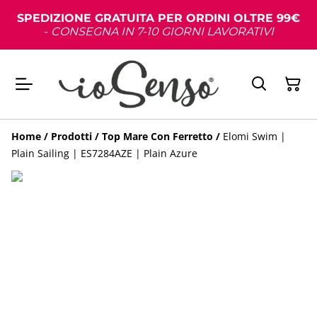
SPEDIZIONE GRATUITA PER ORDINI OLTRE 99€
-
CONSEGNA IN 7-10 GIORNI LAVORATIVI
Home
/
Prodotti
/
Top Mare Con Ferretto
/
Elomi Swim |
Plain Sailing | ES7284AZE | Plain Azure