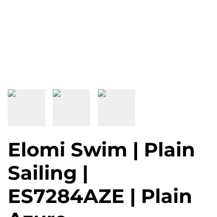
Elomi Swim | Plain
Sailing |
ES7284AZE | Plain