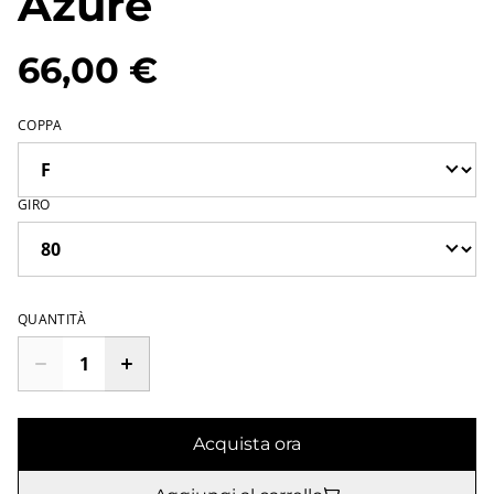
Azure
66,00 €
COPPA
GIRO
QUANTITÀ
Acquista ora