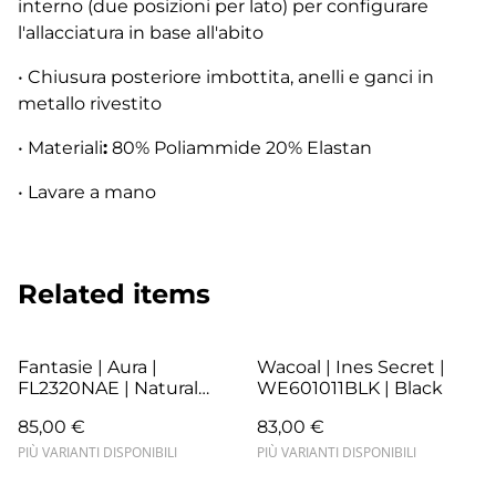
interno (due posizioni per lato) per configurare
l'allacciatura in base all'abito
• Chiusura posteriore imbottita, anelli e ganci in
metallo rivestito
• Materiali
:
80% Poliammide 20% Elastan
• Lavare a mano
Related items
Fantasie | Aura |
Wacoal | Ines Secret |
FL2320NAE | Natural
WE601011BLK | Black
Beige
85,00 €
83,00 €
PIÙ VARIANTI DISPONIBILI
PIÙ VARIANTI DISPONIBILI