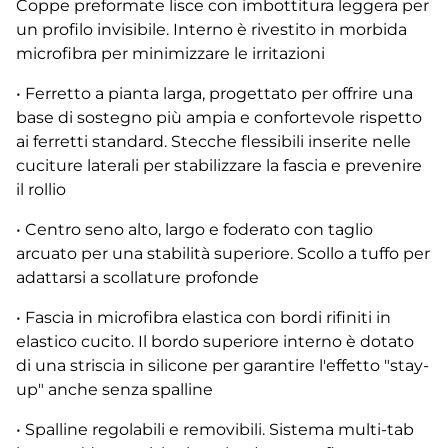
Coppe preformate lisce con imbottitura leggera per
un profilo invisibile. Interno è rivestito in morbida
microfibra per minimizzare le irritazioni
• Ferretto a pianta larga, progettato per offrire una
base di sostegno più ampia e confortevole rispetto
ai ferretti standard. Stecche flessibili inserite nelle
cuciture laterali per stabilizzare la fascia e prevenire
il rollio
• Centro seno alto, largo e foderato con taglio
arcuato per una stabilità superiore. Scollo a tuffo per
adattarsi a scollature profonde
• Fascia in microfibra elastica con bordi rifiniti in
elastico cucito. Il bordo superiore interno è dotato
di una striscia in silicone per garantire l'effetto "stay-
up" anche senza spalline
• Spalline regolabili e removibili. Sistema multi-tab