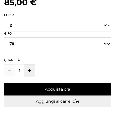
85,00 €
COPPA
GIRO
QUANTITÀ
Acquista ora
Aggiungi al carrello