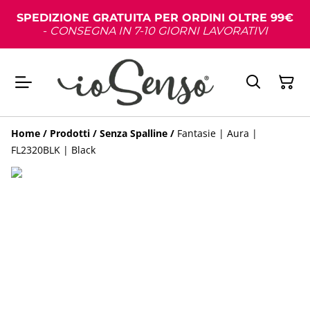
SPEDIZIONE GRATUITA PER ORDINI OLTRE 99€
-
CONSEGNA IN 7-10 GIORNI LAVORATIVI
Home
/
Prodotti
/
Senza Spalline
/
Fantasie | Aura |
FL2320BLK | Black