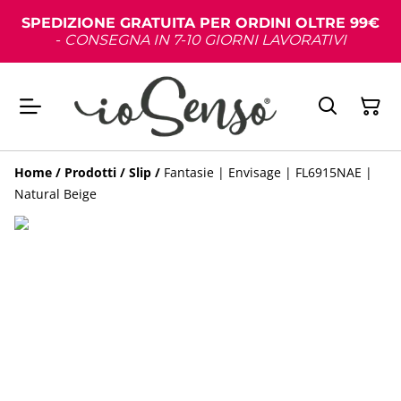
SPEDIZIONE GRATUITA PER ORDINI OLTRE 99€
-
CONSEGNA IN 7-10 GIORNI LAVORATIVI
Home
/
Prodotti
/
Slip
/
Fantasie | Envisage | FL6915NAE |
Natural Beige