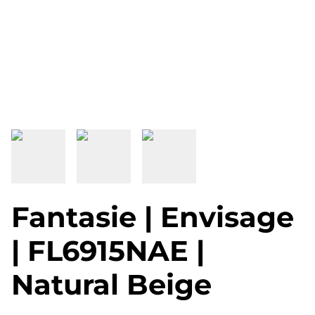
Fantasie | Envisage
| FL6915NAE |
Natural Beige