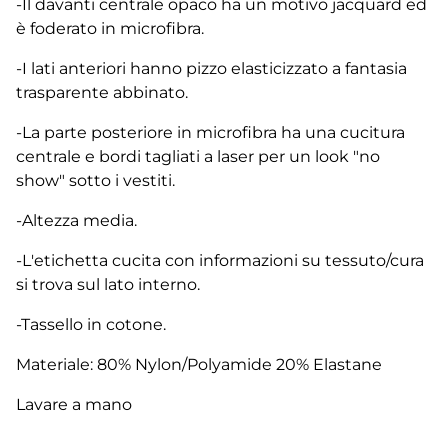
-Il davanti centrale opaco ha un motivo jacquard ed
è foderato in microfibra.
-I lati anteriori hanno pizzo elasticizzato a fantasia
trasparente abbinato.
-La parte posteriore in microfibra ha una cucitura
centrale e bordi tagliati a laser per un look "no
show" sotto i vestiti.
-Altezza media.
-L'etichetta cucita con informazioni su tessuto/cura
si trova sul lato interno.
-Tassello in cotone.
Materiale: 80% Nylon/Polyamide 20% Elastane
Lavare a mano