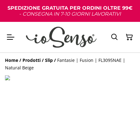
SPEDIZIONE GRATUITA PER ORDINI OLTRE 99€
-
CONSEGNA IN 7-10 GIORNI LAVORATIVI
Home
/
Prodotti
/
Slip
/
Fantasie | Fusion | FL3095NAE |
Natural Beige