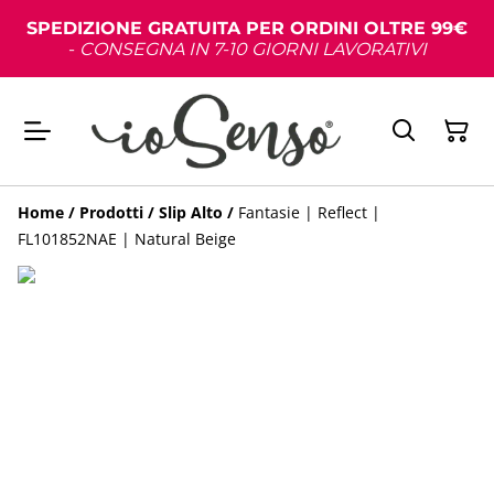
SPEDIZIONE GRATUITA PER ORDINI OLTRE 99€
-
CONSEGNA IN 7-10 GIORNI LAVORATIVI
Home
/
Prodotti
/
Slip Alto
/
Fantasie | Reflect |
FL101852NAE | Natural Beige