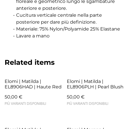
floreale e geometrico lungo le sgambature
anteriore e posteriore.
Cucitura verticale centrale nella parte
posteriore per dare più definizione.
Materiale: 75% Nylon/Polyamide 25% Elastane
Lavare a mano
Related items
Elomi | Matilda |
Elomi | Matilda |
EL8906HAD | Haute Red
EL8906PLH | Pearl Blush
50,00 €
50,00 €
PIÙ VARIANTI DISPONIBILI
PIÙ VARIANTI DISPONIBILI