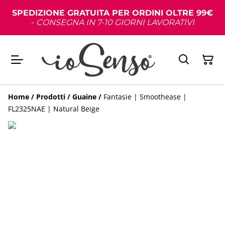
SPEDIZIONE GRATUITA PER ORDINI OLTRE 99€
-
CONSEGNA IN 7-10 GIORNI LAVORATIVI
Home
/
Prodotti
/
Guaine
/
Fantasie | Smoothease |
FL2325NAE | Natural Beige