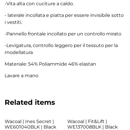
-Vita alta con cuciture a caldo.
- laterale incollata e piatta per essere invisibile sotto
i vestiti.
-Pannello frontale incollato per un controllo mirato
-Levigatura, controllo leggero per il tessuto per la
modellatura
Materiale: 54% Poliammide 46% elastan
Lavare a mano
Related items
Wacoal | Ines Secret |
Wacoal | Fit&Lift |
WE601040BLK | Black
WE137008BLK | Black