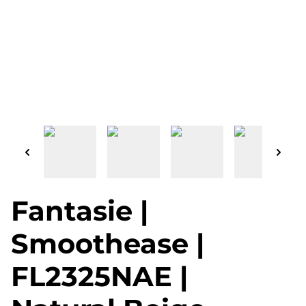
Fantasie |
Smoothease |
FL2325NAE |