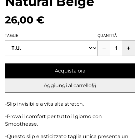
Natural Beige
26,00 €
TAGLIE
QUANTITÀ
Acquista ora
Aggiungi al carrello
-Slip invisibile a vita alta stretch.
-Prova il comfort per tutto il giorno con
Smoothease.
-Questo slip elasticizzato taglia unica presenta un