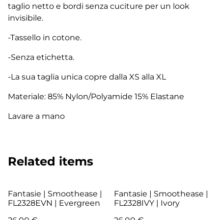
taglio netto e bordi senza cuciture per un look
invisibile.
-Tassello in cotone.
-Senza etichetta.
-La sua taglia unica copre dalla XS alla XL
Materiale: 85% Nylon/Polyamide 15% Elastane
Lavare a mano
Related items
Fantasie | Smoothease |
Fantasie | Smoothease |
FL2328EVN | Evergreen
FL2328IVY | Ivory