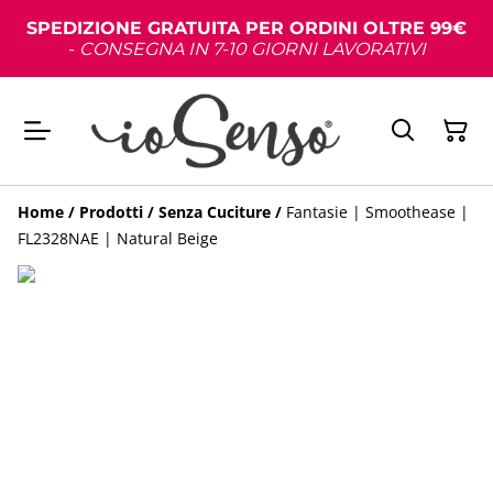
SPEDIZIONE GRATUITA PER ORDINI OLTRE 99€
-
CONSEGNA IN 7-10 GIORNI LAVORATIVI
Home
/
Prodotti
/
Senza Cuciture
/
Fantasie | Smoothease |
FL2328NAE | Natural Beige