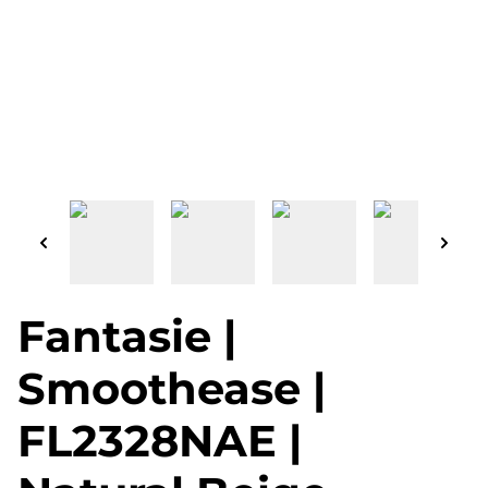
Fantasie |
Smoothease |
FL2328NAE |