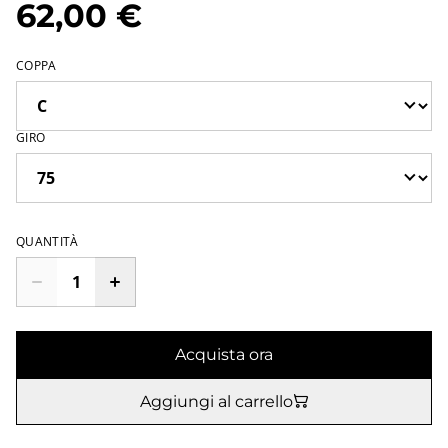
62,00 €
COPPA
GIRO
QUANTITÀ
Acquista ora
Aggiungi al carrello