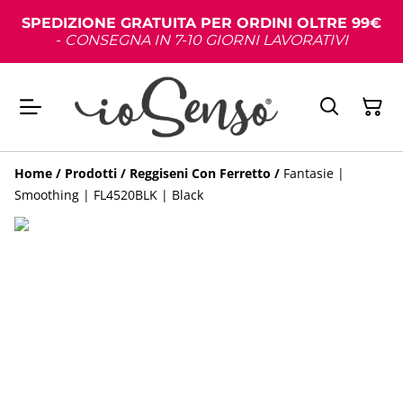
SPEDIZIONE GRATUITA PER ORDINI OLTRE 99€
-
CONSEGNA IN 7-10 GIORNI LAVORATIVI
Home
/
Prodotti
/
Reggiseni Con Ferretto
/
Fantasie |
Smoothing | FL4520BLK | Black