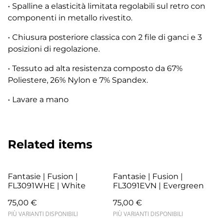
• Spalline a elasticità limitata regolabili sul retro con
componenti in metallo rivestito.
• Chiusura posteriore classica con 2 file di ganci e 3
posizioni di regolazione.
• Tessuto ad alta resistenza composto da 67%
Poliestere, 26% Nylon e 7% Spandex.
• Lavare a mano
Related items
Fantasie | Fusion |
Fantasie | Fusion |
FL3091WHE | White
FL3091EVN | Evergreen
75,00 €
75,00 €
PIÙ VARIANTI DISPONIBILI
PIÙ VARIANTI DISPONIBILI