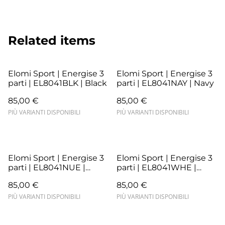
Related items
Elomi Sport | Energise 3
Elomi Sport | Energise 3
parti | EL8041BLK | Black
parti | EL8041NAY | Navy
85,00 €
85,00 €
PIÙ VARIANTI DISPONIBILI
PIÙ VARIANTI DISPONIBILI
Elomi Sport | Energise 3
Elomi Sport | Energise 3
parti | EL8041NUE |
parti | EL8041WHE |
Nude
White
85,00 €
85,00 €
PIÙ VARIANTI DISPONIBILI
PIÙ VARIANTI DISPONIBILI