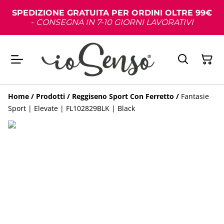
SPEDIZIONE GRATUITA PER ORDINI OLTRE 99€
-
CONSEGNA IN 7-10 GIORNI LAVORATIVI
Home
/
Prodotti
/
Reggiseno Sport Con Ferretto
/
Fantasie
Sport | Elevate | FL102829BLK | Black