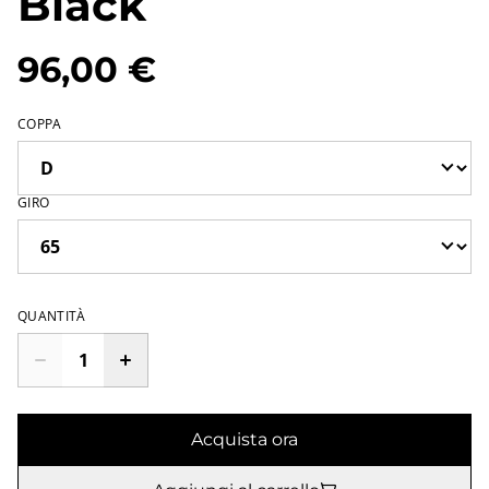
Black
96,00 €
COPPA
GIRO
QUANTITÀ
Acquista ora