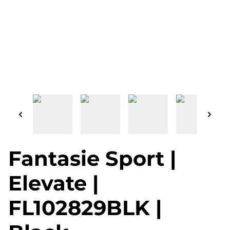
Fantasie Sport |
Elevate |
FL102829BLK |