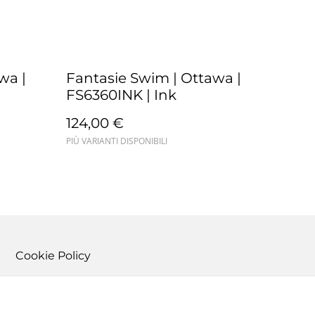
wa |
Fantasie Swim | Ottawa |
FS6360INK | Ink
124,00 €
PIÙ VARIANTI DISPONIBILI
Cookie Policy