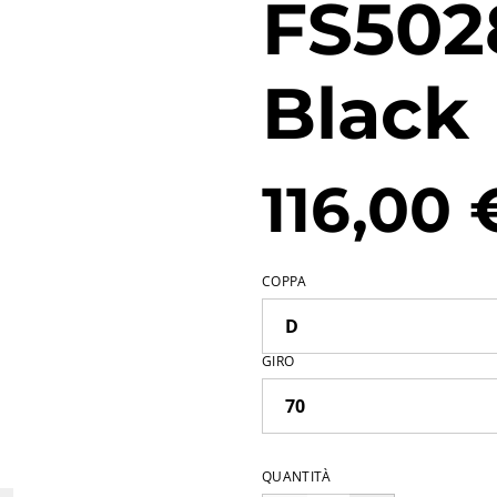
FS502
Black
116,00 
COPPA
GIRO
QUANTITÀ