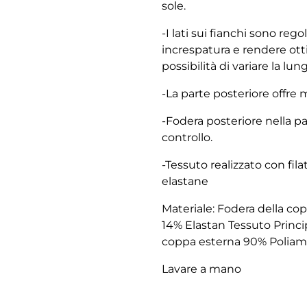
sole.
-I lati sui fianchi sono rego
increspatura e rendere ott
possibilità di variare la lu
-La parte posteriore offre
-Fodera posteriore nella p
controllo.
-Tessuto realizzato con fil
elastane
Materiale: Fodera della 
14% Elastan Tessuto Princ
coppa esterna 90% Poliam
Lavare a mano