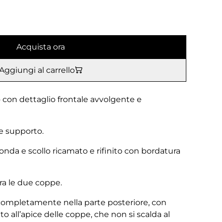
Acquista ora
Aggiungi al carrello
con dettaglio frontale avvolgente e
e supporto.
onda e scollo ricamato e rifinito con bordatura
tra le due coppe.
i completamente nella parte posteriore, con
o all’apice delle coppe, che non si scalda al