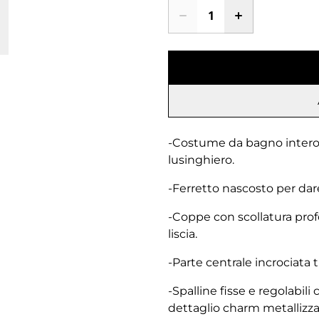
-Costume da bagno intero 
lusinghiero.
-Ferretto nascosto per dar
-Coppe con scollatura prof
liscia.
-Parte centrale incrociata 
-Spalline fisse e regolabil
dettaglio charm metallizzat