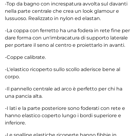
-Top da bagno con increspatura avvolta sul davanti
nella parte centrale che crea un look glamour e
lussuoso. Realizzato in nylon ed elastan.
-La coppa con ferretto ha una fodera in rete fine per
dare forma con un'imbracatura di supporto laterale
per portare il seno al centro e proiettarlo in avanti.
-Coppe calibrate.
-L'elastico ricoperto sullo scollo aderisce bene al
corpo.
-Il pannello centrale ad arco è perfetto per chi ha
una pancia alta.
-I lati e la parte posteriore sono foderati con rete e
hanno elastico coperto lungo i bordi superiore e
inferiore.
-Le spalline elastiche ricoperte hanno fibbie in