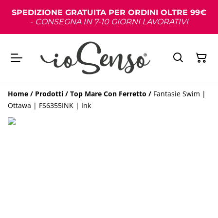
SPEDIZIONE GRATUITA PER ORDINI OLTRE 99€
-
CONSEGNA IN 7-10 GIORNI LAVORATIVI
Home
/
Prodotti
/
Top Mare Con Ferretto
/
Fantasie Swim |
Ottawa | FS6355INK | Ink