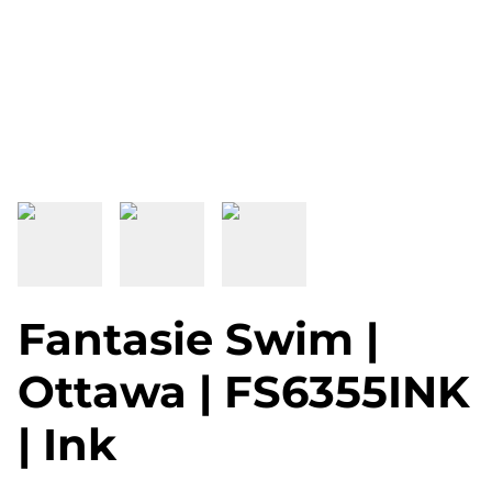
Fantasie Swim |
Ottawa | FS6355INK
| Ink