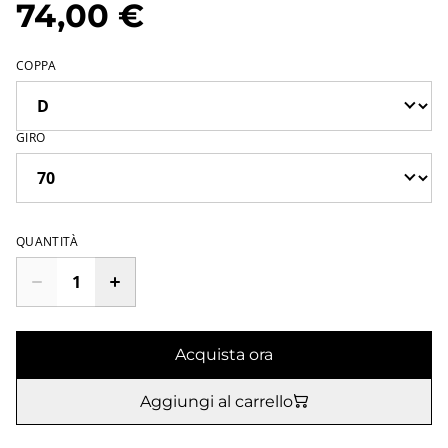
74,00 €
COPPA
GIRO
QUANTITÀ
Acquista ora
Aggiungi al carrello