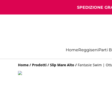
SPEDIZIONE GRA
Home
Reggiseni
Parti 
Home
/
Prodotti
/
Slip Mare Alto
/
Fantasie Swim | Ott