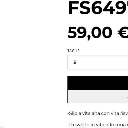
FS649
59,00 
TAGLIE
-Slip a vita alta con vita ri
-Il risvolto in vita offre un