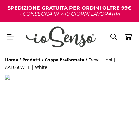
SPEDIZIONE GRATUITA PER ORDINI OLTRE 99€
-
CONSEGNA IN 7-10 GIORNI LAVORATIVI
Home
/
Prodotti
/
Coppa Preformata
/
Freya | Idol |
AA1050WHE | White