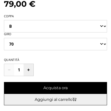
79,00 €
COPPA
GIRO
QUANTITÀ
Acquista ora
Aggiungi al carrello