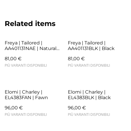
Related items
Freya | Tailored |
Freya | Tailored |
AA401131NAE | Natural
AA401131BLK | Black
Beige
81,00 €
81,00 €
PIÙ VARIANTI DISPONIBILI
PIÙ VARIANTI DISPONIBILI
Elomi | Charley |
Elomi | Charley |
EL4383FAN | Fawn
EL4383BLK | Black
96,00 €
96,00 €
PIÙ VARIANTI DISPONIBILI
PIÙ VARIANTI DISPONIBILI