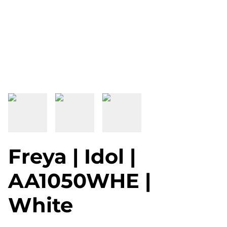
Freya | Idol |
AA1050WHE |
White