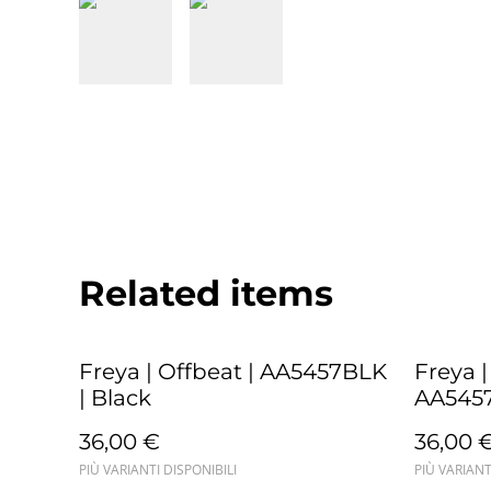
Related items
Freya | Offbeat | AA5457BLK
Freya |
| Black
AA5457
36,00 €
36,00 
PIÙ VARIANTI DISPONIBILI
PIÙ VARIANT