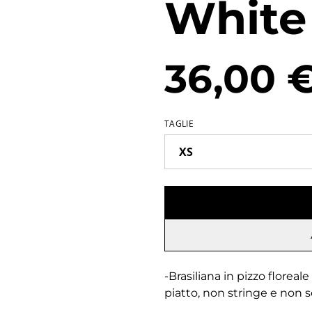
White
36,00 
TAGLIE
-Brasiliana in pizzo florea
piatto, non stringe e non 