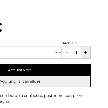
€
QUANTITÀ
Acquista ora
Aggiungi al carrello
le con bordo a contrasto, posteriore con pizzo
segna.