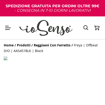
SPEDIZIONE GRATUITA PER ORDINI OLTRE 99€
-
CONSEGNA IN 7-10 GIORNI LAVORATIVI
Home
/
Prodotti
/
Reggiseni Con Ferretto
/
Freya | Offbeat
D/O | AA5451BLK | Black