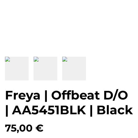
Freya | Offbeat D/O
| AA5451BLK | Black
75,00 €