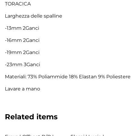
TORACICA
Larghezza delle spalline
-13mm 2Ganci
-16mm 2Ganci
-19mm 2Ganci
-23mm 3Ganci
Materiali: 73% Poliammide 18% Elastan 9% Poliestere
Lavare a mano
Related items