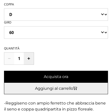
COPPA
GIRO
QUANTITÀ
Acquista ora
Aggiungi al carrello
-Reggiseno con ampio ferretto che abbraccia bene
il seno e coppa quadripartita in pizzo floreale.