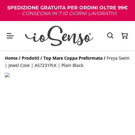
SPEDIZIONE GRATUITA PER ORDINI OLTRE 99€
-
CONSEGNA IN 7-10 GIORNI LAVORATIVI
Home
/
Prodotti
/
Top Mare Coppa Preformata
/
Freya Swim
| Jewel Cove | AS7231PLK | Plain Black