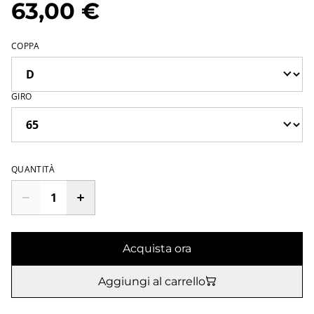
63,00 €
COPPA
GIRO
QUANTITÀ
Acquista ora
Aggiungi al carrello