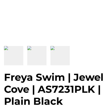
Freya Swim | Jewel
Cove | AS7231PLK |
Plain Black