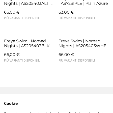
Nights | AS205403ALT |
| AS7231PLE | Plain Azure
Atlantic
66,00 €
63,00 €
PIÙ VARIANTI DISPONIBILI
PIÙ VARIANTI DISPONIBILI
Freya Swim | Nomad
Freya Swim | Nomad
Nights | AS205403BLK |
Nights | AS205403WHE |
Black
White
66,00 €
66,00 €
PIÙ VARIANTI DISPONIBILI
PIÙ VARIANTI DISPONIBILI
Termini e Condizioni
Resi e Sostituzioni
Cookie
Spedizioni e
Privacy Policy
Consegne