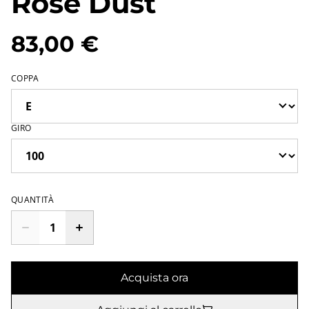
Rose Dust
83,00 €
COPPA
GIRO
QUANTITÀ
Acquista ora