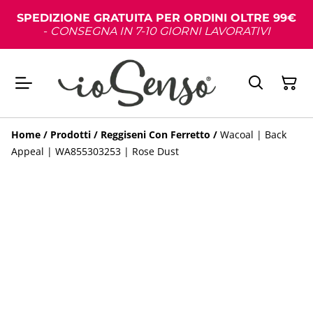
SPEDIZIONE GRATUITA PER ORDINI OLTRE 99€
-
CONSEGNA IN 7-10 GIORNI LAVORATIVI
Home
/
Prodotti
/
Reggiseni Con Ferretto
/
Wacoal | Back
Appeal | WA855303253 | Rose Dust