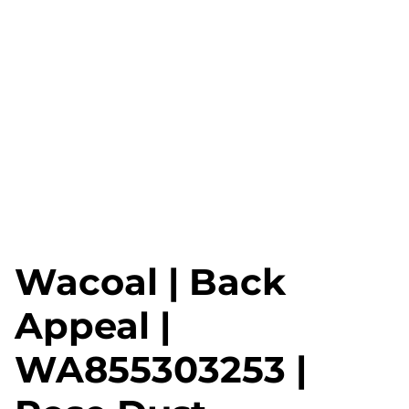
Wacoal | Back
Appeal |
WA855303253 |