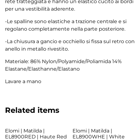
rete tratteggiata e hanno un elastico cucito ai bordi
per una vestibilità aderente.
-Le spalline sono elastiche a trazione centrale e si
regolano completamente nella parte posteriore.
-La chiusura a gancio e occhiello si fissa sul retro con
anello in metallo rivestito.
Materiale: 86% Nylon/Polyamide/Poliamida 14%
Elastane/Elasthanne/Elastano
Lavare a mano
Related items
Elomi | Matilda |
Elomi | Matilda |
EL8900RED | Haute Red
EL8900WHE | White