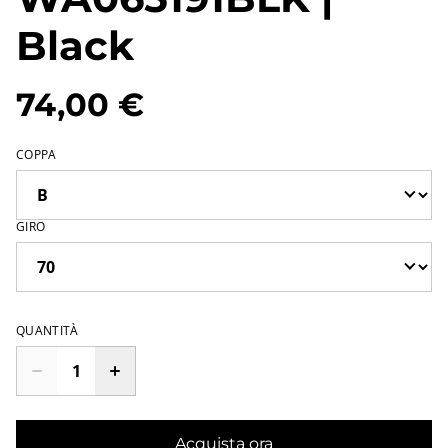
Black
74,00 €
COPPA
GIRO
QUANTITÀ
Acquista ora