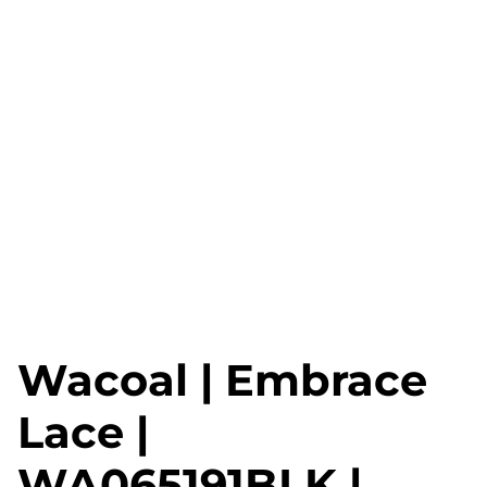
Wacoal | Embrace
Lace |
WA065191BLK |