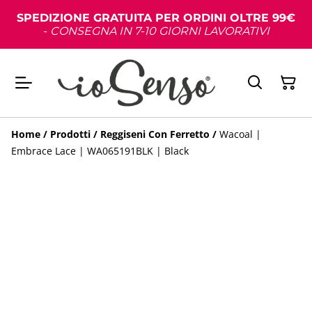
SPEDIZIONE GRATUITA PER ORDINI OLTRE 99€
-
CONSEGNA IN 7-10 GIORNI LAVORATIVI
Home
/
Prodotti
/
Reggiseni Con Ferretto
/
Wacoal |
Embrace Lace | WA065191BLK | Black