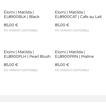
Elomi | Matilda |
Elomi | Matilda |
EL8900BLK | Black
EL8900CAT | Cafe au Lait
85,00 €
85,00 €
PIÙ VARIANTI DISPONIBILI
PIÙ VARIANTI DISPONIBILI
Elomi | Matilda |
Elomi | Matilda |
EL8900PLH | Pearl Blush
EL8900PRN | Praline
85,00 €
85,00 €
PIÙ VARIANTI DISPONIBILI
PIÙ VARIANTI DISPONIBILI