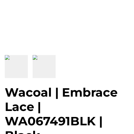
Wacoal | Embrace
Lace |
WA067491BLK |