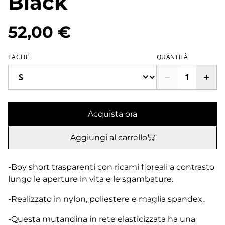
Black
52,00 €
TAGLIE
QUANTITÀ
Acquista ora
Aggiungi al carrello
-Boy short trasparenti con ricami floreali a contrasto
lungo le aperture in vita e le sgambature.
-Realizzato in nylon, poliestere e maglia spandex.
-Questa mutandina in rete elasticizzata ha una