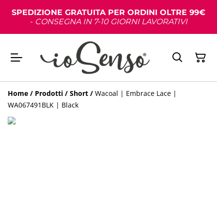
SPEDIZIONE GRATUITA PER ORDINI OLTRE 99€
-
CONSEGNA IN 7-10 GIORNI LAVORATIVI
Home
/
Prodotti
/
Short
/
Wacoal | Embrace Lace |
WA067491BLK | Black