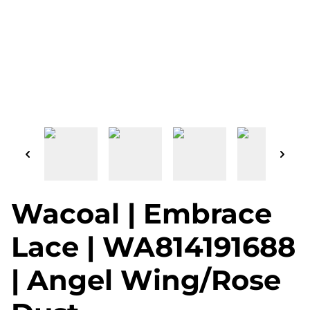
Wacoal | Embrace
Lace | WA814191688
| Angel Wing/Rose