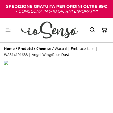
SPEDIZIONE GRATUITA PER ORDINI OLTRE 99€
-
CONSEGNA IN 7-10 GIORNI LAVORATIVI
Home
/
Prodotti
/
Chemise
/
Wacoal | Embrace Lace |
WA814191688 | Angel Wing/Rose Dust