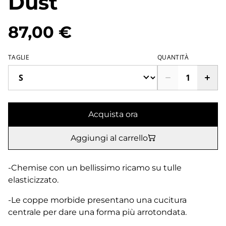
Dust
87,00 €
TAGLIE
QUANTITÀ
Acquista ora
Aggiungi al carrello
-Chemise con un bellissimo ricamo su tulle
elasticizzato.
-Le coppe morbide presentano una cucitura
centrale per dare una forma più arrotondata.