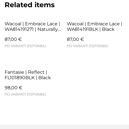
Related items
Wacoal | Embrace Lace |
Wacoal | Embrace Lace |
WA814191271 | Naturally
WA814191BLK | Black
Nude/Ivory
87,00 €
87,00 €
PIÙ VARIANTI DISPONIBILI
PIÙ VARIANTI DISPONIBILI
Fantasie | Reflect |
FL101890BLK | Black
98,00 €
PIÙ VARIANTI DISPONIBILI