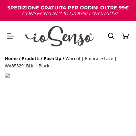
SPEDIZIONE GRATUITA PER ORDINI OLTRE 99€
-
CONSEGNA IN 7-10 GIORNI LAVORATIVI
Home
/
Prodotti
/
Push Up
/
Wacoal | Embrace Lace |
WA853291BLK | Black