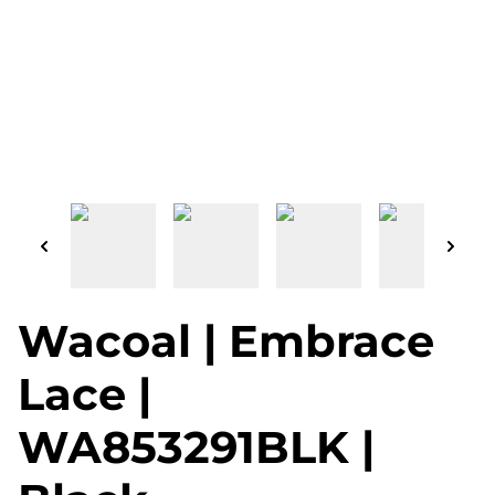
Wacoal | Embrace
Lace |
WA853291BLK |