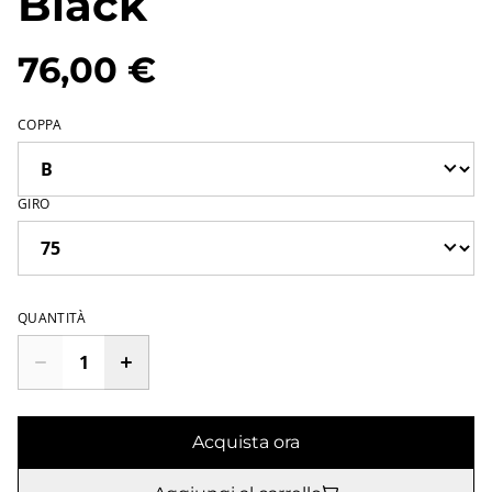
Black
76,00 €
COPPA
GIRO
QUANTITÀ
Acquista ora