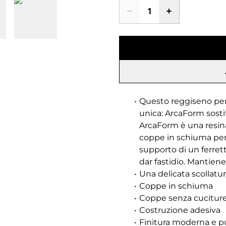
Questo reggiseno per t
unica: ArcaForm sostit
ArcaForm è una resina 
coppe in schiuma per 
supporto di un ferrett
dar fastidio. Mantiene
Una delicata scollatu
Coppe in schiuma
Coppe senza cucitur
Costruzione adesiva
Finitura moderna e pu