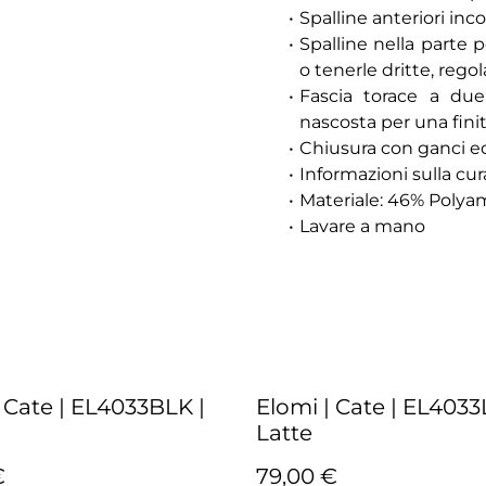
Spalline anteriori inco
Spalline nella parte p
o tenerle dritte, regol
Fascia torace a due 
nascosta per una finit
Chiusura con ganci ed 
Informazioni sulla cura
Materiale: 46% Polya
Lavare a mano
 Cate | EL4033BLK |
Elomi | Cate | EL4033
Latte
€
79,00 €