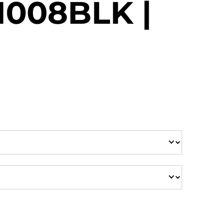
008BLK |