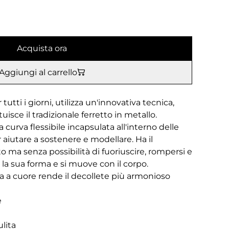
Acquista ora
Aggiungi al carrello
utti i giorni, utilizza un'innovativa tecnica,
uisce il tradizionale ferretto in metallo.
curva flessibile incapsulata all'interno delle
aiutare a sostenere e modellare. Ha il
o ma senza possibilità di fuoriuscire, rompersi e
 la sua forma e si muove con il corpo.
ra a cuore rende il decollete più armonioso
e
lita