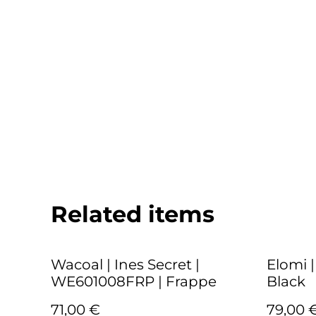
Related items
Wacoal | Ines Secret |
Elomi |
WE601008FRP | Frappe
Black
71,00 €
79,00 